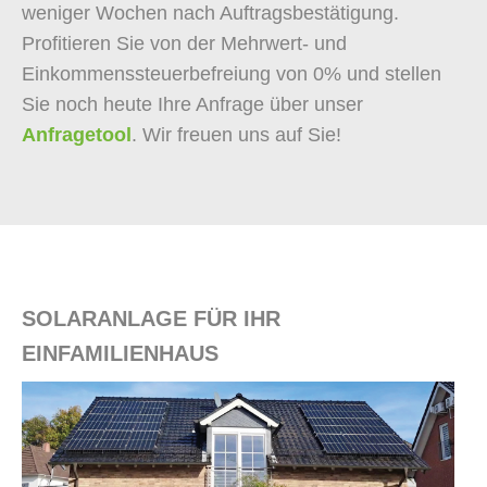
weniger Wochen nach Auftragsbestätigung.
Profitieren Sie von der Mehrwert- und
Einkommenssteuerbefreiung von 0% und stellen
Sie noch heute Ihre Anfrage über unser
Anfragetool
. Wir freuen uns auf Sie!
SOLARANLAGE FÜR IHR
EINFAMILIENHAUS